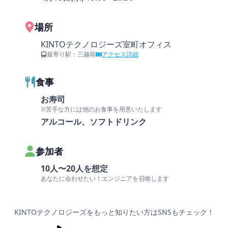
場所
KINTOテクノロジーズ室町オフィス
最寄り駅：三越前
アクセス詳細
食事
お寿司
※苦手な方には他のお食事を用意いたします
アルコール、ソフトドリンク
参加者
10人〜20人を想定
あなたに会わせたい！エンジニアを召喚します
KINTOテクノロジーズをもっと知りたい方はSNSもチェック！