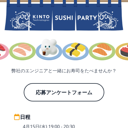
本文へスキップ / Skip to main content
弊社のエンジニアと一緒にお寿司をたべませんか？
応募アンケートフォーム
日程
4月15日(水) 19:00 - 20:30