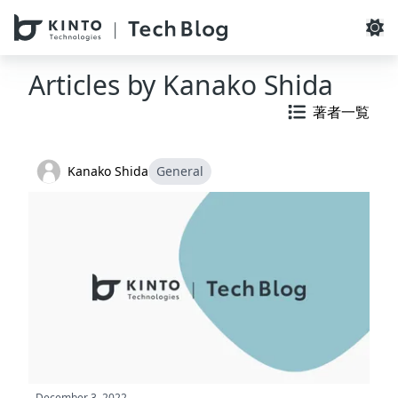
本文へスキップ / Skip to main content
Articles by
Kanako Shida
著者一覧
Kanako Shida
General
December 3, 2022