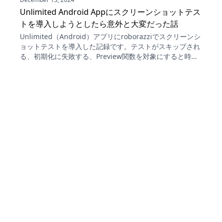
Unlimited Android Appにスクリーンショットテス
トを導入しようとしたら意外と大変だった話
Unlimited（Android）アプリにroborazziでスクリーンシ
ョットテストを導入した記録です。テストがスキップされ
る、初期化に失敗する、Preview関数を対象にすると時間
がかかる、ダイアログを含むと失敗する。ライブラリを入
れるだけと思っていたら意外と大変だった各つまづきと解
決方法を紹介します。