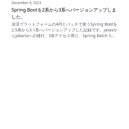
December 9, 2023
Spring Bootを2系から3系へバージョンアップしま
した。
決済プラットフォームのAPIとバッチで使うSpring Bootを
2.5系から3.1系へバージョンアップした記録です。javaxか
らJakartaへの移行、DBアクセス周り、Spring Batch 5、
Spring Cloud AWS、API、デプロイと領域ごとに遭遇した
問題と解決策を整理し、こまめな更新の大切さを振り返り
ます。