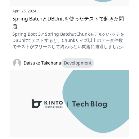
April 25, 2024
Spring BatchとDBUnitを使ったテストで起きた問
題
Spring Boot 3とSpring BatchのChunkモデルのバッチを
DBUnitでテストすると、Chunkサイズ以上のデータ件数
でテストがフリーズして終わらない問題に遭遇しました。
現象の確認からデバッグで突き止めた原因の考察と、回避
方法を共有します。
Daisuke Takehana
Development