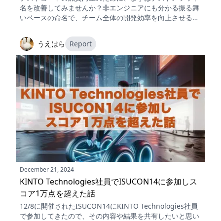
名を改善してみませんか？非エンジニアにも分かる振る舞
いベースの命名で、チーム全体の開発効率を向上させる方
法を紹介します。
うえはら
Report
December 21, 2024
KINTO Technologies社員でISUCON14に参加しス
コア1万点を超えた話
12/8に開催されたISUCON14にKINTO Technologies社員
で参加してきたので、その内容や結果を共有したいと思い