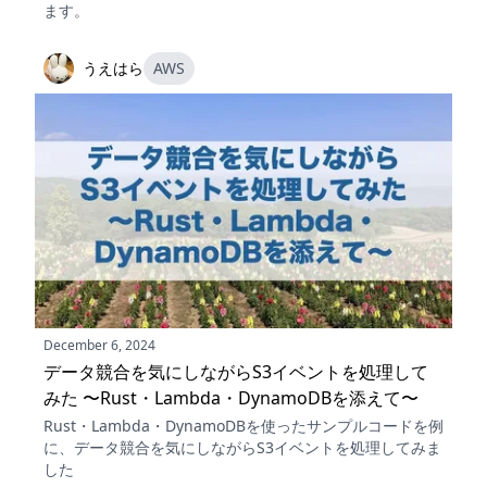
ます。
うえはら
AWS
December 6, 2024
データ競合を気にしながらS3イベントを処理して
みた 〜Rust・Lambda・DynamoDBを添えて〜
Rust・Lambda・DynamoDBを使ったサンプルコードを例
に、データ競合を気にしながらS3イベントを処理してみま
した