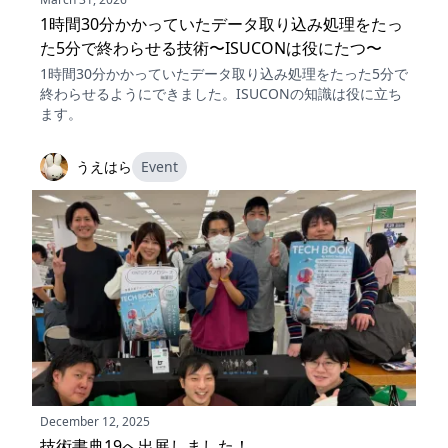
1時間30分かかっていたデータ取り込み処理をたっ
た5分で終わらせる技術〜ISUCONは役にたつ〜
1時間30分かかっていたデータ取り込み処理をたった5分で
終わらせるようにできました。ISUCONの知識は役に立ち
ます。
うえはら
Event
December 12, 2025
技術書典19へ出展しました！