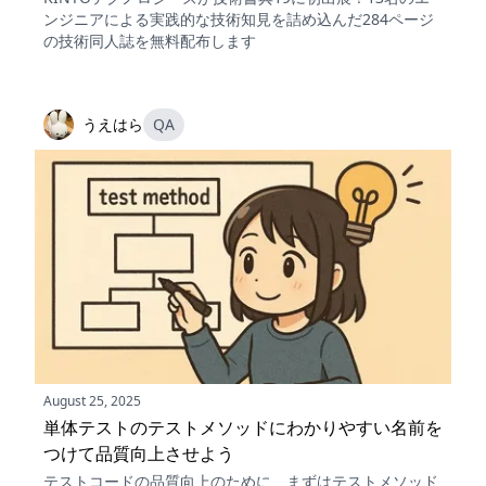
ンジニアによる実践的な技術知見を詰め込んだ284ページ
の技術同人誌を無料配布します
うえはら
QA
August 25, 2025
単体テストのテストメソッドにわかりやすい名前を
つけて品質向上させよう
テストコードの品質向上のために、まずはテストメソッド