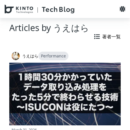
本文へスキップ / Skip to main content
Articles by
うえはら
著者一覧
うえはら
Performance
March 31, 2026