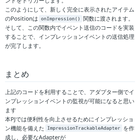
ントをトリガーします。
このようにして、新しく完全に表示されたアイテム
のPositionは
関数に渡されます。
onImpression()
そして、この関数内でイベント送信のコードを実装
することで、インプレッションイベントの送信処理
が完了します。
まとめ
上記のコードを利用することで、アダプター側でイ
ンプレッションイベントの監視が可能になると思い
ます
本PJでは便利性を向上させるためにインプレッショ
ン機能を備えた
を作
ImpressionTrackableAdapter
成し、必要なAdapterが