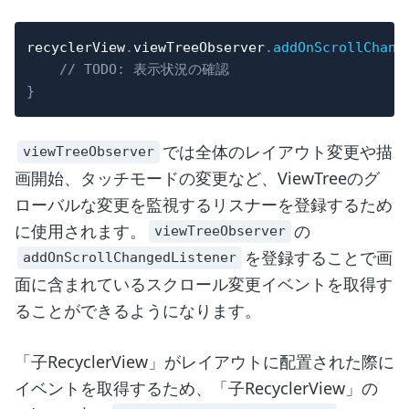
recyclerView
.
viewTreeObserver
.
addOnScrollChang
// TODO: 表示状況の確認
}
では全体のレイアウト変更や描
viewTreeObserver
画開始、タッチモードの変更など、ViewTreeのグ
ローバルな変更を監視するリスナーを登録するため
に使用されます。
の
viewTreeObserver
を登録することで画
addOnScrollChangedListener
面に含まれているスクロール変更イベントを取得す
ることができるようになります。
「子RecyclerView」がレイアウトに配置された際に
イベントを取得するため、「子RecyclerView」の