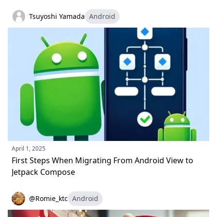
Tsuyoshi Yamada
Android
April 1, 2025
First Steps When Migrating From Android View to
Jetpack Compose
@Romie_ktc
Android