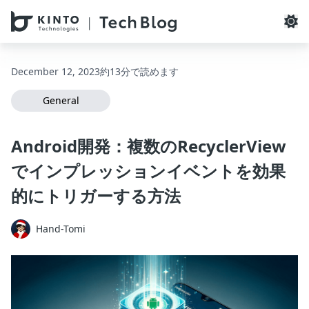
本文へスキップ / Skip to main content
December 12, 2023
約13分で読めます
General
Android開発：複数のRecyclerView
でインプレッションイベントを効果
的にトリガーする方法
Hand-Tomi