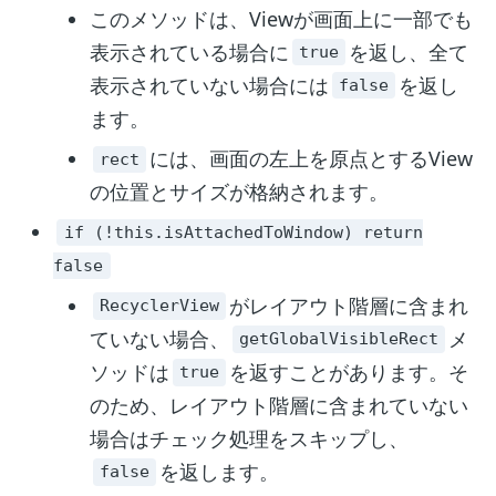
このメソッドは、Viewが画面上に一部でも
表示されている場合に
を返し、全て
true
表示されていない場合には
を返し
false
ます。
には、画面の左上を原点とするView
rect
の位置とサイズが格納されます。
if (!this.isAttachedToWindow) return
false
がレイアウト階層に含まれ
RecyclerView
ていない場合、
メ
getGlobalVisibleRect
ソッドは
を返すことがあります。そ
true
のため、レイアウト階層に含まれていない
場合はチェック処理をスキップし、
を返します。
false