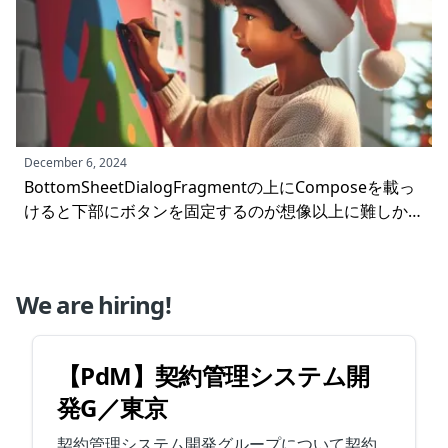
December 6, 2024
BottomSheetDialogFragmentの上にComposeを載っ
けると下部にボタンを固定するのが想像以上に難しかっ
た件
We are hiring!
【PdM】契約管理システム開
発G／東京
契約管理システム開発グループについて契約