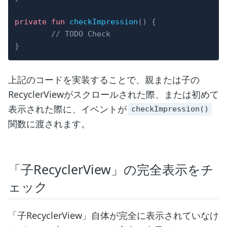
private
fun
checkImpression
(
)
{
// TODO Check 
}
上記のコードを実装することで、親または子の
RecyclerViewがスクロールされた際、または初めて
表示された際に、イベントが
checkImpression()
関数に渡されます。
「子RecyclerView」の完全表示をチ
ェック
「子RecyclerView」自体が完全に表示されていなけ