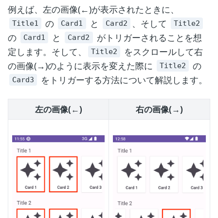
例えば、左の画像(←)が表示されたときに、
の
と
、そして
Title1
Card1
Card2
Title2
の
と
がトリガーされることを想
Card1
Card2
定します。そして、
をスクロールして右
Title2
の画像(→)のように表示を変えた際に
の
Title2
をトリガーする方法について解説します。
Card3
左の画像(←)
右の画像(→)