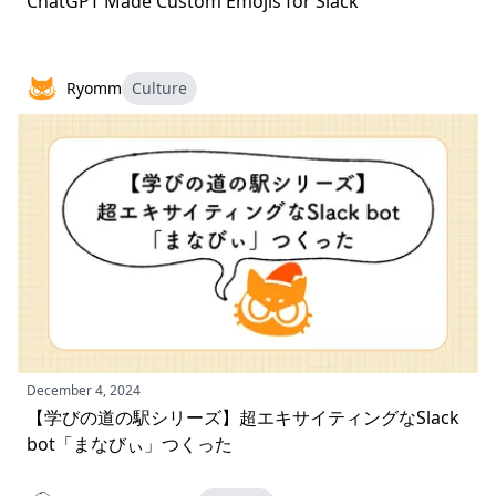
ChatGPT Made Custom Emojis for Slack
Ryomm
Culture
December 4, 2024
【学びの道の駅シリーズ】超エキサイティングなSlack
bot「まなびぃ」つくった