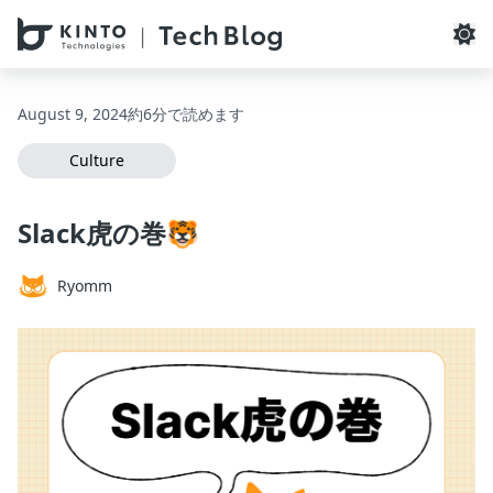
本文へスキップ / Skip to main content
August 9, 2024
約6分で読めます
Culture
Slack虎の巻🐯
Ryomm