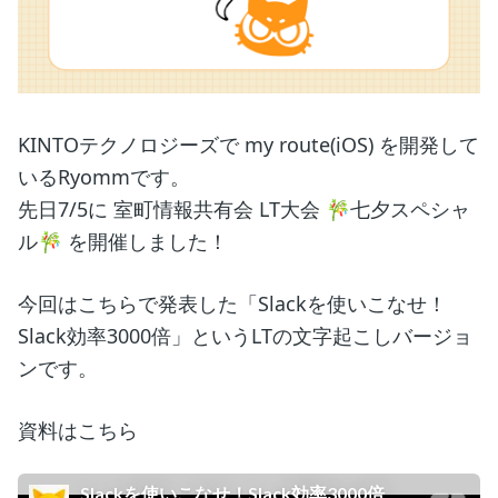
KINTOテクノロジーズで my route(iOS) を開発して
いるRyommです。
先日7/5に 室町情報共有会 LT大会 🎋七夕スペシャ
ル🎋 を開催しました！
今回はこちらで発表した「Slackを使いこなせ！
Slack効率3000倍」というLTの文字起こしバージョ
ンです。
資料はこちら