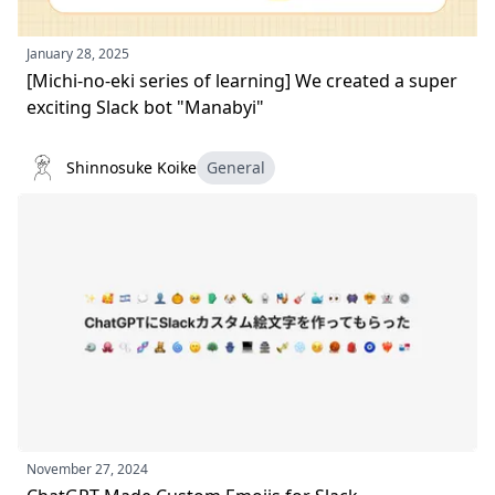
January 28, 2025
[Michi-no-eki series of learning] We created a super
exciting Slack bot "Manabyi"
Shinnosuke Koike
General
November 27, 2024