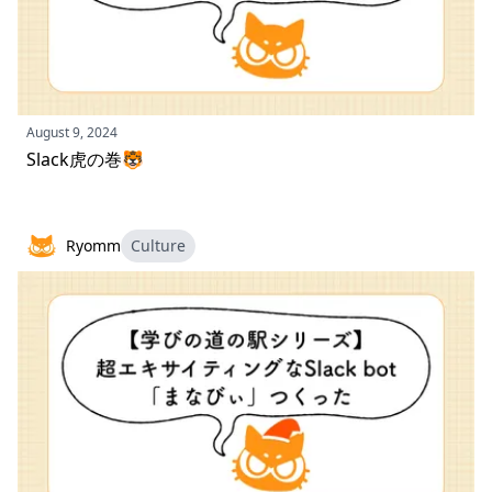
August 9, 2024
Slack虎の巻🐯
Ryomm
Culture