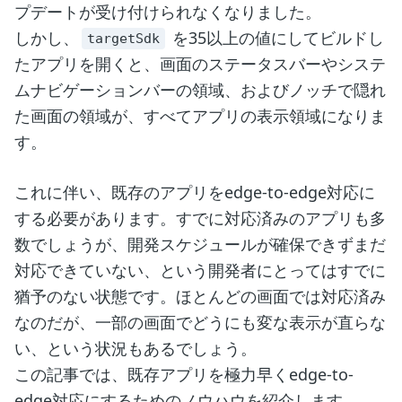
プデートが受け付けられなくなりました。
しかし、
を35以上の値にしてビルドし
targetSdk
たアプリを開くと、画面のステータスバーやシステ
ムナビゲーションバーの領域、およびノッチで隠れ
た画面の領域が、すべてアプリの表示領域になりま
す。
これに伴い、既存のアプリをedge-to-edge対応に
する必要があります。すでに対応済みのアプリも多
数でしょうが、開発スケジュールが確保できずまだ
対応できていない、という開発者にとってはすでに
猶予のない状態です。ほとんどの画面では対応済み
なのだが、一部の画面でどうにも変な表示が直らな
い、という状況もあるでしょう。
この記事では、既存アプリを極力早くedge-to-
edge対応にするためのノウハウを紹介します。