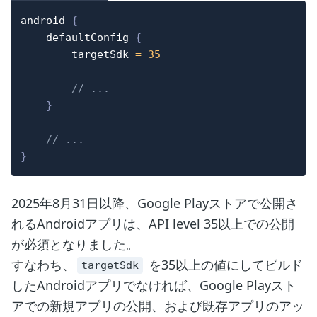
android 
{
    defaultConfig 
{
        targetSdk 
=
35
// ...
}
// ...
}
2025年8月31日以降、Google Playストアで公開さ
れるAndroidアプリは、API level 35以上での公開
が必須となりました。
すなわち、
を35以上の値にしてビルド
targetSdk
したAndroidアプリでなければ、Google Playスト
アでの新規アプリの公開、および既存アプリのアッ