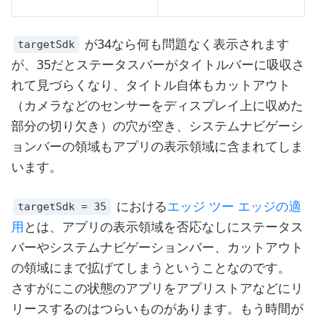
が34なら何も問題なく表示されます
targetSdk
が、35だとステータスバーがタイトルバーに吸収さ
れて見づらくなり、タイトル自体もカットアウト
（カメラなどのセンサーをディスプレイ上に収めた
部分の切り欠き）の穴が空き、システムナビゲーシ
ョンバーの領域もアプリの表示領域に含まれてしま
います。
における
エッジ ツー エッジの適
targetSdk = 35
用
とは、アプリの表示領域を否応なしにステータス
バーやシステムナビゲーションバー、カットアウト
の領域にまで拡げてしまうということなのです。
さすがにこの状態のアプリをアプリストアなどにリ
リースするのはつらいものがあります。もう時間が