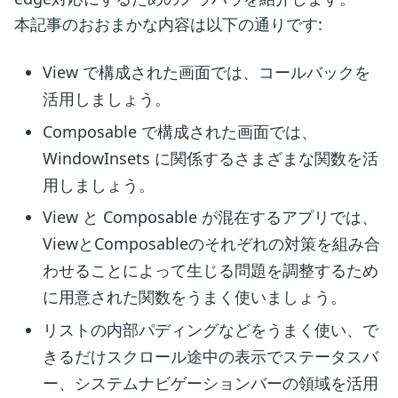
本記事のおおまかな内容は以下の通りです:
View で構成された画面では、コールバックを
活用しましょう。
Composable で構成された画面では、
WindowInsets に関係するさまざまな関数を活
用しましょう。
View と Composable が混在するアプリでは、
ViewとComposableのそれぞれの対策を組み合
わせることによって生じる問題を調整するため
に用意された関数をうまく使いましょう。
リストの内部パディングなどをうまく使い、で
きるだけスクロール途中の表示でステータスバ
ー、システムナビゲーションバーの領域を活用