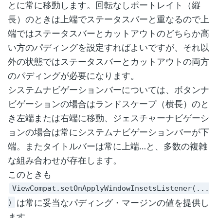
とに常に移動します。回転なしポートレイト（縦
長）のときは上端でステータスバーと重なるので上
端ではステータスバーとカットアウトのどちらか高
い方のパディングを設定すればよいですが、それ以
外の状態ではステータスバーとカットアウトの両方
のパディングが必要になります。
システムナビゲーションバーについては、ボタンナ
ビゲーションの場合はランドスケープ（横長）のと
き左端または右端に移動、ジェスチャーナビゲーシ
ョンの場合は常にシステムナビゲーションバーが下
端。またタイトルバーは常に上端…と、多数の複雑
な組み合わせが存在します。
このときも
ViewCompat.setOnApplyWindowInsetsListener(...
は常に妥当なパディング・マージンの値を提供し
)
ます。