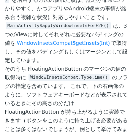
かりやすく、かつアプリやAndroid端末の事情が絡
み合う複雑な状況に対応しやすいことです。
は、3
MainActivity$applyWindowInsetsForE2E()
つのViewに対してそれぞれに必要なパディングの
値を
WindowInsetsCompat$getInsets(Int)
で取得
し、その値をパディングもしくはマージンとして設
定しています。
そのうち FloatingActionButton のマージンの値の
取得時に
のフラ
WindowInsetsCompat.Type.ime()
グの指定を含めています。 これで、下の右画像の
ように、ソフトウェアキーボードなどが表示されて
いるときにその高さの分だけ
FloatingActionButton が持ち上がるように実装で
きます（ボタンをこのように持ち上げる必要がある
ことは多くはないでしょうが、例として挙げてみま