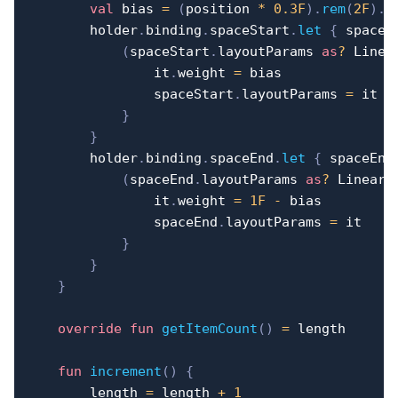
val
 bias 
=
(
position 
*
0.3F
)
.
rem
(
2F
)
.
l
        holder
.
binding
.
spaceStart
.
let
{
 spaceS
(
spaceStart
.
layoutParams 
as
?
 Linea
                it
.
weight 
=
 bias

                spaceStart
.
layoutParams 
=
 it

}
}
        holder
.
binding
.
spaceEnd
.
let
{
 spaceEnd
(
spaceEnd
.
layoutParams 
as
?
 LinearL
                it
.
weight 
=
1F
-
 bias

                spaceEnd
.
layoutParams 
=
 it

}
}
}
override
fun
getItemCount
(
)
=
 length

fun
increment
(
)
{
        length 
=
 length 
+
1