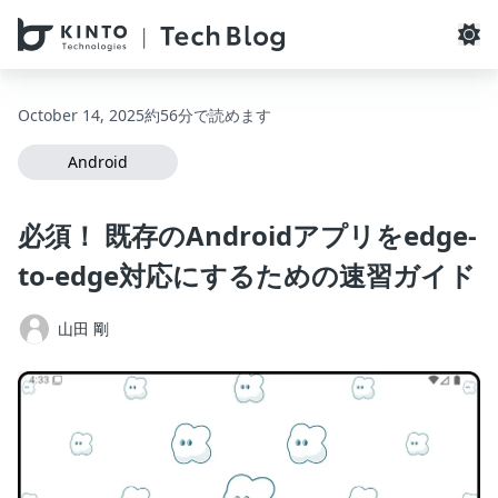
本文へスキップ / Skip to main content
October 14, 2025
約56分で読めます
Android
必須！ 既存のAndroidアプリをedge-
to-edge対応にするための速習ガイド
山田 剛