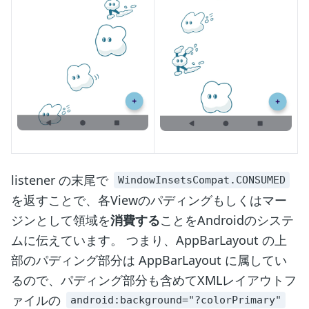
listener の末尾で
WindowInsetsCompat.CONSUMED
を返すことで、各Viewのパディングもしくはマー
ジンとして領域を
消費する
ことをAndroidのシステ
ムに伝えています。 つまり、AppBarLayout の上
部のパディング部分は AppBarLayout に属してい
るので、パディング部分も含めてXMLレイアウトフ
ァイルの
android:background="?colorPrimary"