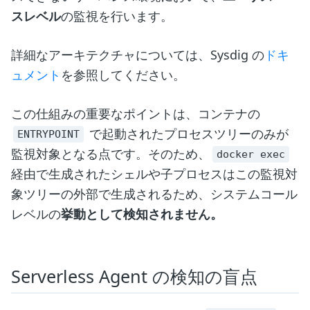
スレベル
の監視を行います。
詳細なアーキテクチャについては、Sysdig の
ドキ
ュメント
を参照してください。
この仕組みの重要なポイントは、コンテナの
で起動されたプロセスツリーのみが
ENTRYPOINT
監視対象となる点です。そのため、
docker exec
経由で生成されたシェルや子プロセスはこの監視対
象ツリーの外部で生成されるため、システムコール
レベルの
挙動として検知されません。
Serverless Agent の検知の盲点