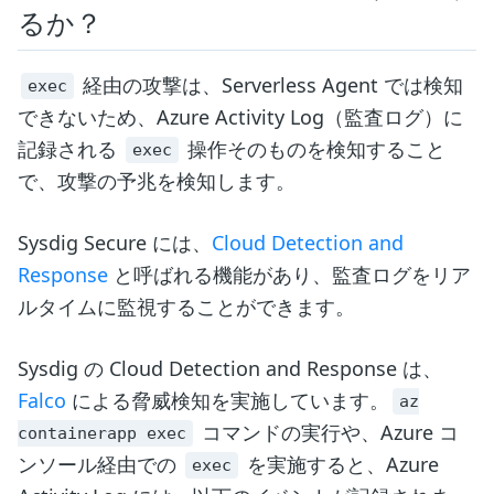
るか？
経由の攻撃は、Serverless Agent では検知
exec
できないため、Azure Activity Log（監査ログ）に
記録される
操作そのものを検知すること
exec
で、攻撃の予兆を検知します。
Sysdig Secure には、
Cloud Detection and
Response
と呼ばれる機能があり、監査ログをリア
ルタイムに監視することができます。
Sysdig の Cloud Detection and Response は、
Falco
による脅威検知を実施しています。
az
コマンドの実行や、Azure コ
containerapp exec
ンソール経由での
を実施すると、Azure
exec