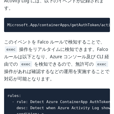
Activity Log には、以下のイベントが記録されま
す。
このイベントを Falco ルールで検知することで、
操作をリアルタイムに検知できます。Falco
exec
ルールは以下となり、Azure コンソール及び CLI 経
由での
を検知できるので、無許可の
exec
exec
操作があれば確認するなどの運用を実施することで
対応が可能となります。
rules:

  - rule: Detect Azure ContainerApp AuthToken S
    desc: Detect when Azure Activity Log shows