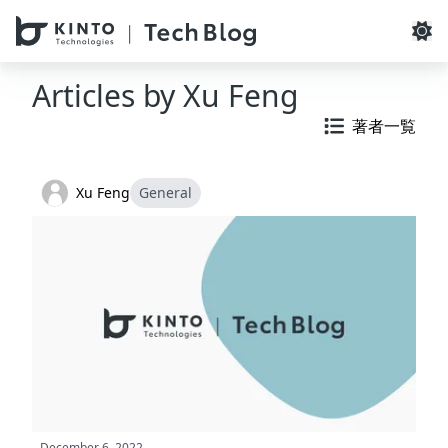
本文へスキップ / Skip to main content
Articles by
Xu Feng
著者一覧
Xu Feng
General
December 6, 2022