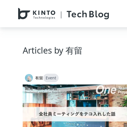
本文へスキップ / Skip to main content
Articles by
有留
有留
Event