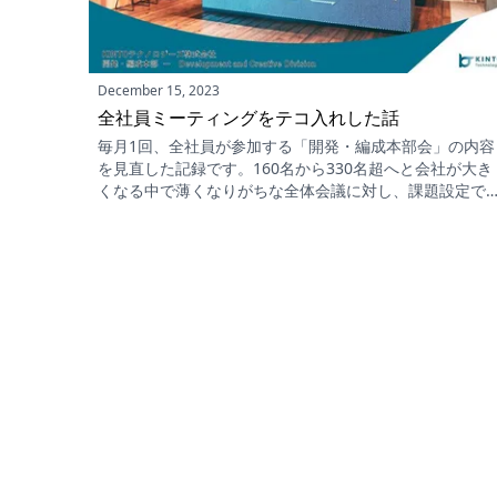
December 15, 2023
全社員ミーティングをテコ入れした話
毎月1回、全社員が参加する「開発・編成本部会」の内容
を見直した記録です。160名から330名超へと会社が大き
くなる中で薄くなりがちな全体会議に対し、課題設定で
をつけたポイントと打ち手、そして「後で資料を見れば
い会議」にならなかったという参加者の声を共有します