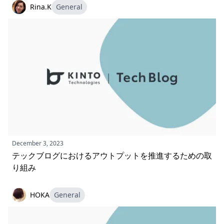
Rina.K
General
December 3, 2023
テックブログにおけるアウトプットを推進するための取
り組み
HOKA
General