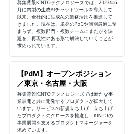
募集背景KINTOテクノロジーズでは、2023年6
月に内製の生成AIチャットツールを導入して
以来、全社的に生成AIの業務活用を推進して
きました。現在は、単発のPoCや個別最適に留
まらず、複数部門・複数チームにまたがる課
題を、再現性のある形で解決していくことが
求められています。
【PdM】オープンポジション
／東京・名古屋・大阪
募集背景KINTOテクノロジーズでは新たな事
業展開と共に開発するプロダクトが拡大して
います。サービスの新規立ち上げ、立ち上げ
たプロダクトのグロースを推進し、KINTOの
事業展開を支えるプロダクトマネージャーを
求めています。