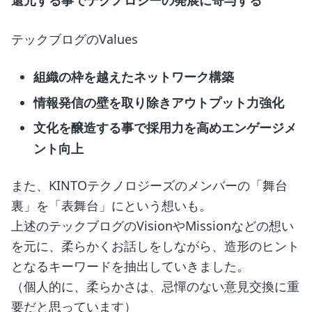
還元する事でテクノロジーの発展に寄与する
テックブログのValues
組織の枠を越えたネットワーク構築
情報発信の壁を取り除きアウトプット力強化
文化を醸造する事で採用力を高めエンゲージメ
ント向上
また、KINTOテクノロジーズのメンバーの「舞台
裏」を「表舞台」にという想いも。
上述のテックブログのVisionやMissionなどの想い
を元に、柔らかくお話しをしながら、造形のヒント
となるキーワードを抽出していきました。
（個人的に、柔らかさは、忌憚のない意見交換に重
要だと思っています）