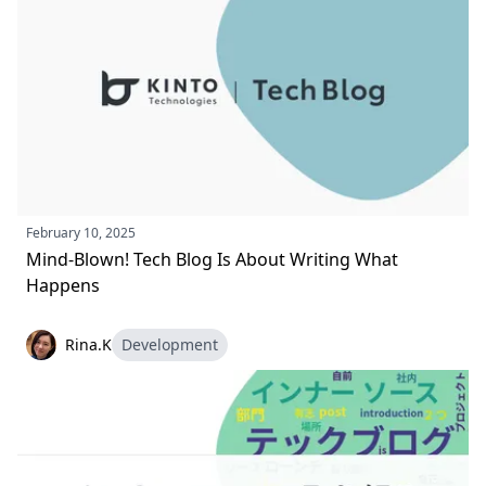
February 10, 2025
Mind-Blown! Tech Blog Is About Writing What
Happens
Rina.K
Development