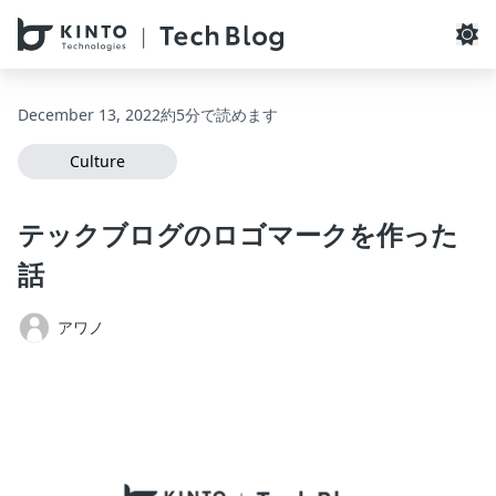
本文へスキップ / Skip to main content
December 13, 2022
約5分で読めます
Culture
テックブログのロゴマークを作った
話
アワノ