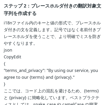
ステップ 2：プレースホルダ付きの翻訳対象文
字列を作成する
i18nファイル内のキーと値の形式で、プレースホル
ダ付きの文を定義します。記号ではなく名前付きプ
レースホルダを使うことで、より明確でミスを防ぎ
やすくなります。
json
CopyEdit
{
"terms_and_privacy": "By using our service, you
agree to our {terms} and {privacy}."
}
ここでは、コード上の混乱を避けるため、{terms}
と {privacy} に簡略化しています。ベストプラクテ
ィスとしては、snake_case や camelCase の簡潔