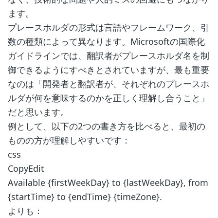
ます。
プレースホルダの形式は言語やフレームワーク、引
数の種類によって異なります。Microsoftの国際化
ガイドラインでは、翻訳者がプレースホルダ名を制
御できるようにすべきとされていますが、最も重要
なのは「開発者と翻訳者が、それぞれのプレースホ
ルダが何を意味するのかを正しく理解し合うこと」
だと思います。
例として、以下の2つの書き方を比べると、最初の
ものの方が理解しやすいです：
css
CopyEdit
Available {firstWeekDay} to {lastWeekDay}, from
{startTime} to {endTime} {timeZone}.
よりも：