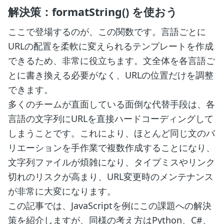
解決策：formatString() を使おう
ここで登場するのが、この関数です。言語ごとに
URLの配置を柔軟に変えられるテンプレートを作成
できるため、非常に役立ちます。文全体を各言語ご
とに書き換える必要がなく、URLの位置だけを調整
できます。
多くのチームが直面している面倒な代替手段は、各
言語の文字列にURLを直接ハードコーディングして
しまうことです。これにより、ほとんど同じ文のバ
リエーションを手作業で複数作成することになり、
文字列ファイルが煩雑になり、タイプミスやリンク
切れのリスクが高まり、URL変更時のメンテナンス
が非常に大変になります。
この記事では、JavaScriptを例にこの課題への解決
策を紹介しますが、同様の考え方はPython、C#、