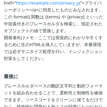
href="
https://example.com/privacy_ja
">プライバ
シーポリシー</a>に同意したものとみなされます。
この format() 関数は {terms} や {privacy} といった
中括弧付きのプレースホルダを検索し、指定された
オブジェクトの値で置換します。
開発者向けメモ：ここでは視覚的にわかりやすくす
るために生のHTMLを挿入していますが、本番環境
では必ずサニタイズ処理を行い、インジェクション
対策をしてください。
最後に
プレースホルダベースの翻訳文字列と動的フォーマ
ットを組み合わせることで、柔軟性と制御性を確保
できます。ソースコードをクリーンに保てるだけで
なく、技術的な問題や人的ミスの回避にもつながり