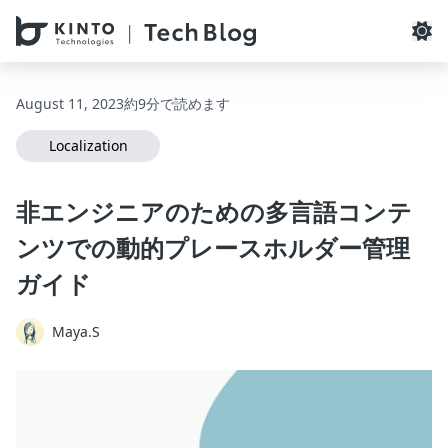
本文へスキップ / Skip to main content
August 11, 2023
約9分で読めます
Localization
非エンジニアのための多言語コンテ
ンツでの動的プレースホルダー管理
ガイド
Maya.S