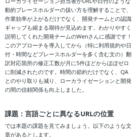
ローカライゼーション担当者がURLや日付のような
動的プレースホルダーの扱い方を理解することで、
作業効率が上がるだけでなく、開発チームとの認識
ギャップも縮まる期待が見込めます。わかりやすく
説明してくれた開発チームのWenさんに感謝です！
このアプローチを導入してから（特に利用規約や日
付・時間などプレースホルダーを多く含む文の）翻
訳対応箇所の修正工数が月に5件ほどからほぼゼロ
に削減されたのです。時間の節約だけでなく、QA
とのやり取りも減り、ローカライゼーションと開発
の間の信頼関係も向上しました。
課題：言語ごとに異なるURLの位置
では本題の課題を見てみましょう。以下のような文
章があるとします。