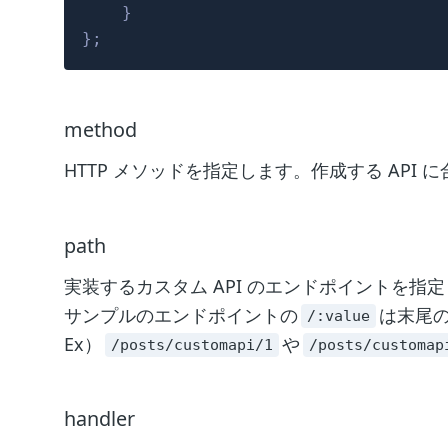
}
}
;
method
HTTP メソッドを指定します。作成する API
path
実装するカスタム API のエンドポイントを指
サンプルのエンドポイントの
は末尾の
/:value
Ex）
や
/posts/customapi/1
/posts/customap
handler