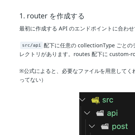
1. router を作成する
最初に作成する API のエンドポイントに合わせて 
配下に任意の collectionType 
src/api
レクトリがあります。routes 配下に custo
※公式によると、必要なファイルを用意してく
ってない）