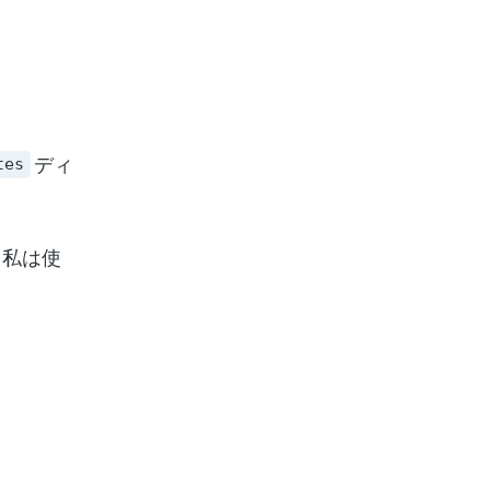
ディ
tes
（私は使