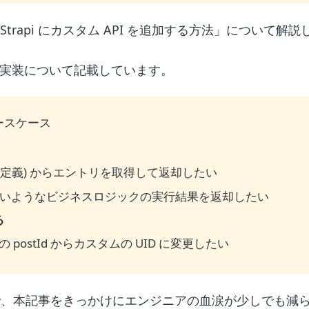
Strapi にカスタム API を追加する方法」について解
I 実装について記載しています。
ースケース
ンテンツの定義) からエントリを取得して返却したい
れないようなビジネスロジックの実行結果を返却したい
る
ostId からカスタムの UID に変更したい
で、本記事をきっかけにエンジニアの血涙が少しでも減