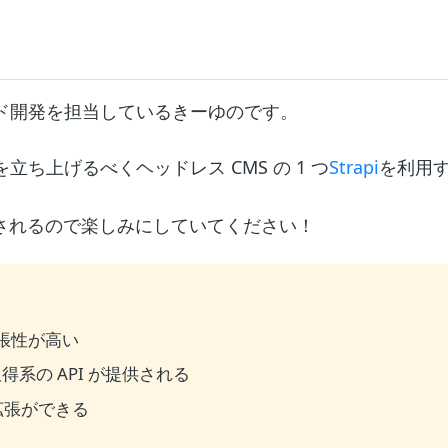
ド開発を担当しているきーゆのです。
ジを立ち上げるべくヘッドレス CMS の 1 つ
Strapi
を利用
されるので楽しみにしていてください！
拡張性が高い
系の API が提供される
や拡張ができる