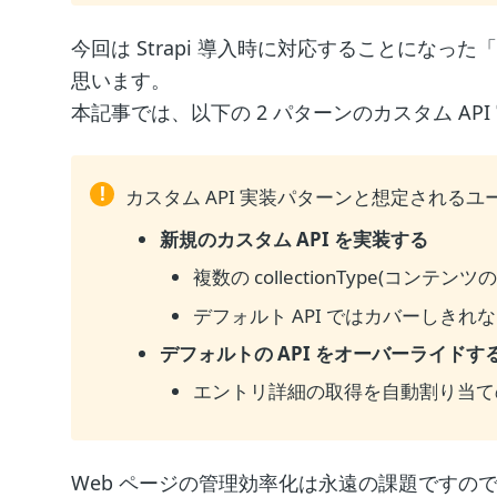
今回は Strapi 導入時に対応することになった「
思います。
本記事では、以下の 2 パターンのカスタム AP
!
カスタム API 実装パターンと想定されるユ
新規のカスタム API を実装する
複数の collectionType(コ
デフォルト API ではカバーしき
デフォルトの API をオーバーライドす
エントリ詳細の取得を自動割り当ての p
Web ページの管理効率化は永遠の課題ですの