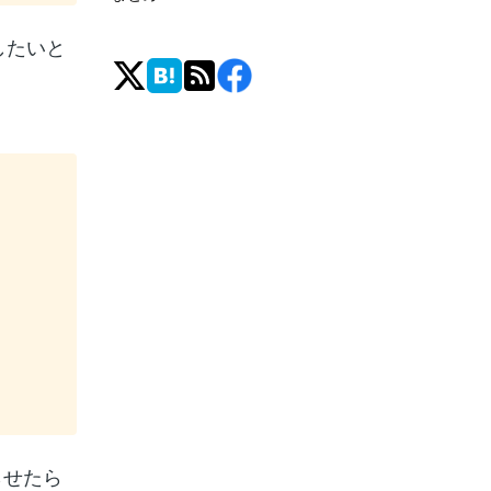
説したいと
らせたら