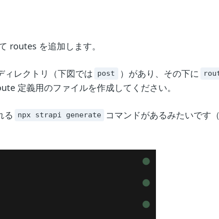
routes を追加します。
ごとのディレクトリ（下図では
）があり、その下に
post
rou
m-route 定義用のファイルを作成してください。
れる
コマンドがあるみたいです
npx strapi generate