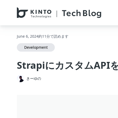
本文へスキップ / Skip to main content
June 6, 2024
約11分で読めます
Development
StrapiにカスタムAP
きーゆの