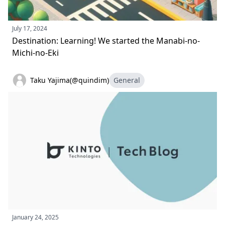
July 17, 2024
Destination: Learning! We started the Manabi-no-
Michi-no-Eki
Taku Yajima(@quindim)
General
January 24, 2025