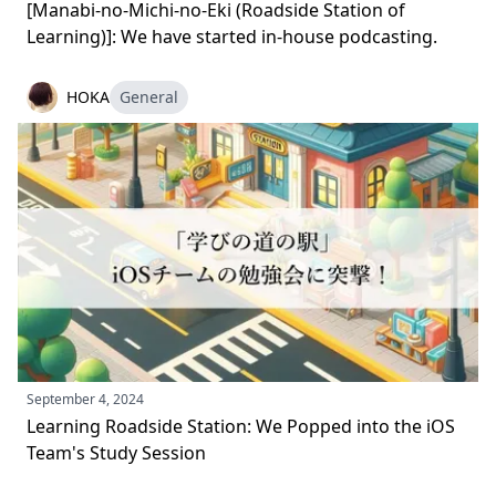
[Manabi-no-Michi-no-Eki (Roadside Station of
Learning)]: We have started in-house podcasting.
HOKA
General
September 4, 2024
Learning Roadside Station: We Popped into the iOS
Team's Study Session