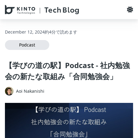
本文へスキップ / Skip to main content
December 12, 2024
約4分で読めます
Podcast
【学びの道の駅】Podcast - 社内勉強
会の新たな取組み「合同勉強会」
Aoi Nakanishi