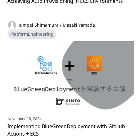
Achieving Auto Provisioning in ECS Environments
Jumpei Shimamura / Masaki Yamada
PlatformEngineering
November 18, 2024
Implementing BlueGreenDeployment with GitHub
Actions + ECS