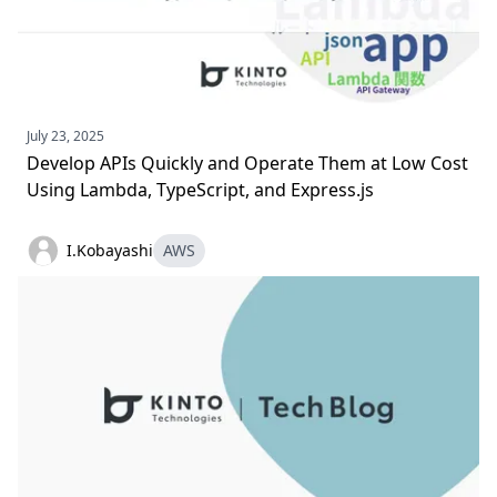
July 23, 2025
Develop APIs Quickly and Operate Them at Low Cost
Using Lambda, TypeScript, and Express.js
I.Kobayashi
AWS