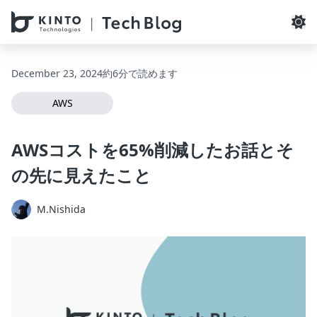
本文へスキップ / Skip to main content
December 23, 2024
約6分で読めます
AWS
AWSコストを65%削減したお話とそ
の先に見えたこと
M.Nishida