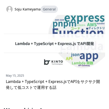
Soju Kameyama
General
May 15, 2025
Lambda + TypeScript + Express.jsでAPIをサクサク開
発して低コストで運用する話