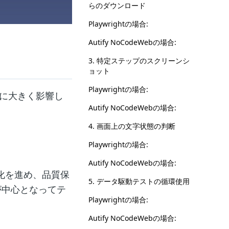
らのダウンロード
Playwrightの場合:
Autify NoCodeWebの場合:
3. 特定ステップのスクリーンシ
ョット
Playwrightの場合:
性に大きく影響し
Autify NoCodeWebの場合:
4. 画面上の文字状態の判断
Playwrightの場合:
Autify NoCodeWebの場合:
動化を進め、品質保
5. データ駆動テストの循環使用
ーが中心となってテ
Playwrightの場合:
Autify NoCodeWebの場合: