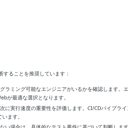
断することを推奨しています：
ログラミング可能なエンジニアがいるかを確認します。
deWebが最適な選択となります。
、次に実行速度の重要性を評価します。CI/CDパイプラ
しています。
でない場合は、具体的なテスト要件に基づいて判断しま