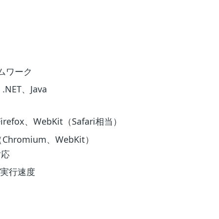
ームワーク
、.NET、Java
refox、WebKit（Safari相当）
omium、WebKit）
対応
な実行速度