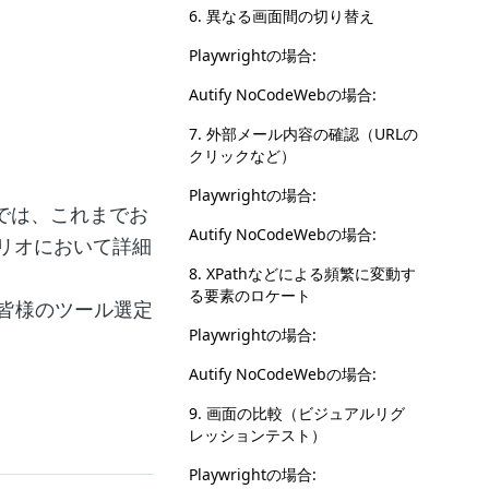
6. 異なる画面間の切り替え
Playwrightの場合:
Autify NoCodeWebの場合:
7. 外部メール内容の確認（URLの
クリックなど）
Playwrightの場合:
では、これまでお
Autify NoCodeWebの場合:
シナリオにおいて詳細
8. XPathなどによる頻繁に変動す
る要素のロケート
皆様のツール選定
Playwrightの場合:
Autify NoCodeWebの場合:
9. 画面の比較（ビジュアルリグ
レッションテスト）
Playwrightの場合: