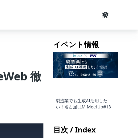
イベント情報
eWeb 徹
製造業でも生成AI活用した
い！名古屋LLM MeetUp#13
目次 / Index