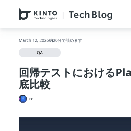
本文へスキップ / Skip to main content
March 12, 2026
約20分で読めます
QA
回帰テストにおけるPlaywri
底比較
ro