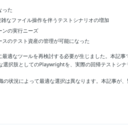
なった
複雑なファイル操作を伴うテストシナリオの増加
ーンの実行ニーズ
ースのテスト資産の管理が可能になった
件に最適なツールを再検討する必要が生じました。本記事
新たな選択肢としてのPlaywrightを、実際の回帰テスト
織の状況によって最適な選択は異なります。本記事が、