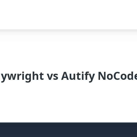
ght vs Autify NoCod