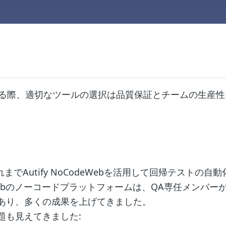
する際、適切なツールの選択は品質保証とチームの生産
までAutify NoCodeWebを活用して回帰テストの自
deWebのノーコードプラットフォームは、QA専任メンバ
あり、多くの成果を上げてきました。
題も見えてきました: