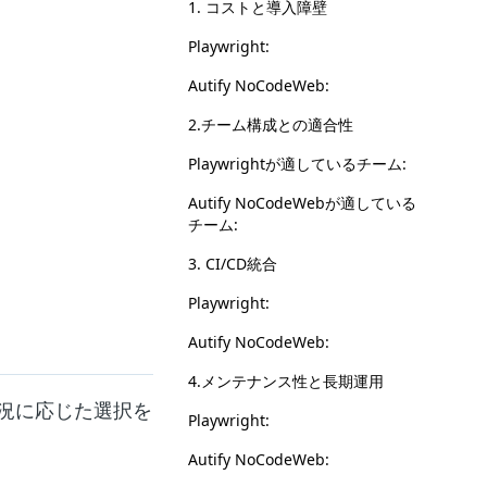
1. コストと導入障壁
Playwright:
Autify NoCodeWeb:
2.チーム構成との適合性
Playwrightが適しているチーム:
Autify NoCodeWebが適している
チーム:
3. CI/CD統合
Playwright:
Autify NoCodeWeb:
4.メンテナンス性と長期運用
況に応じた選択を
Playwright:
Autify NoCodeWeb: