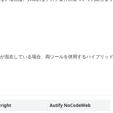
件が混在している場合、両ツールを併用するハイブリッ
right
Autify NoCodeWeb