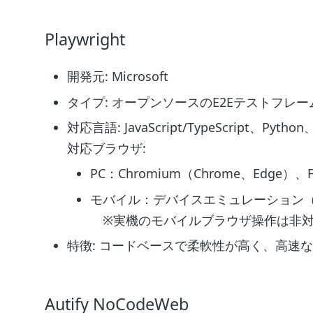
Playwright
開発元: Microsoft
タイプ: オープンソースのE2Eテストフレ
対応言語: JavaScript/TypeScript、Python
対応ブラウザ:
PC：Chromium（Chrome、Edge）、Fi
モバイル：デバイスエミュレーション（Chr
※実機のモバイルブラウザ操作は非
特徴: コードベースで柔軟性が高く、高速
Autify NoCodeWeb