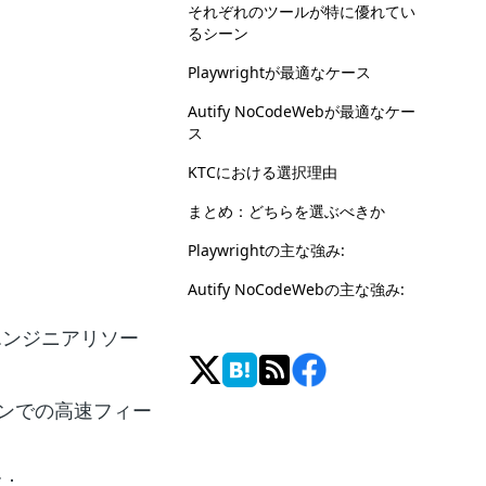
それぞれのツールが特に優れてい
るシーン
Playwrightが最適なケース
Autify NoCodeWebが最適なケー
ス
KTCにおける選択理由
まとめ：どちらを選ぶべきか
Playwrightの主な強み:
Autify NoCodeWebの主な強み:
エンジニアリソー
インでの高速フィー
す：