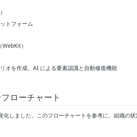
業）
ラットフォーム
（WebKit）
リオを作成、AI による要素認識と自動修復機能
ンフローチャート
覚化しました。このフローチャートを参考に、組織の状