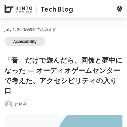
本文へスキップ / Skip to main content
July 1, 2026
約9分で読めます
Accessibility
「音」だけで遊んだら、同僚と夢中に
なった ― オーディオゲームセンター
で考えた、アクセシビリティの入り
口
辻勝利