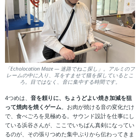
「Echolocation Maze ― 迷路でねこ探し」。アルミのフ
レームの中に入り、耳をすませて猫を探しているとこ
ろ。目ではなく、音に集中する時間です。
4つめは、
音を頼りに、ちょうどよい焼き加減を狙
って焼肉を焼くゲーム
。お肉が焼ける音の変化だけ
で、食べごろを見極める。サウンド設計を仕事にし
ている浜谷さんが、ここでいちばん真剣になってい
るのが、その張りつめた集中ぶりから伝わってきま