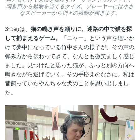
鳴き声から動物を当てるクイズ。プレーヤーには小さ
なスピーカーから別々の振動が届きます。
3つめは、
猫の鳴き声を頼りに、迷路の中で猫を探
して捕まえるゲーム
。「ニャー」という声を追いか
けて夢中になっている竹中さんの様子が、その声の
弾み方から伝わってきて、なんとも微笑ましく感じ
ました。見つけたと思った猫が、ふっと別の方向へ
鳴きながら逃げていく。その手応えのなさに、私は
昔飼っていたやんちゃな犬のことを思い出しまし
た。