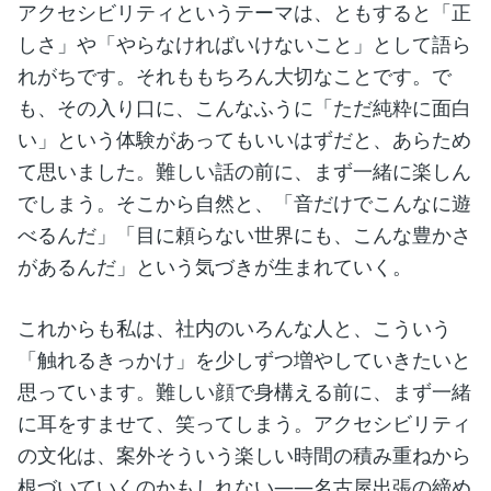
アクセシビリティというテーマは、ともすると「正
しさ」や「やらなければいけないこと」として語ら
れがちです。それももちろん大切なことです。で
も、その入り口に、こんなふうに「ただ純粋に面白
い」という体験があってもいいはずだと、あらため
て思いました。難しい話の前に、まず一緒に楽しん
でしまう。そこから自然と、「音だけでこんなに遊
べるんだ」「目に頼らない世界にも、こんな豊かさ
があるんだ」という気づきが生まれていく。
これからも私は、社内のいろんな人と、こういう
「触れるきっかけ」を少しずつ増やしていきたいと
思っています。難しい顔で身構える前に、まず一緒
に耳をすませて、笑ってしまう。アクセシビリティ
の文化は、案外そういう楽しい時間の積み重ねから
根づいていくのかもしれない——名古屋出張の締め