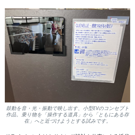
鼓動を音・光・振動で映し出す、小型EVのコンセプト
作品。乗り物を「操作する道具」から「ともにある存
在」へと近づけようとする試みです。