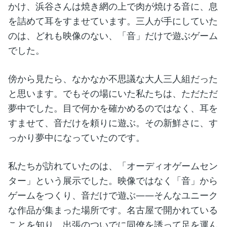
かけ、浜谷さんは焼き網の上で肉が焼ける音に、息
を詰めて耳をすませています。三人が手にしていた
のは、どれも映像のない、「音」だけで遊ぶゲーム
でした。
傍から見たら、なかなか不思議な大人三人組だった
と思います。でもその場にいた私たちは、ただただ
夢中でした。目で何かを確かめるのではなく、耳を
すませて、音だけを頼りに遊ぶ。その新鮮さに、す
っかり夢中になっていたのです。
私たちが訪れていたのは、「オーディオゲームセン
ター」という展示でした。映像ではなく「音」から
ゲームをつくり、音だけで遊ぶ——そんなユニーク
な作品が集まった場所です。名古屋で開かれている
ことを知り、出張のついでに同僚を誘って足を運ん