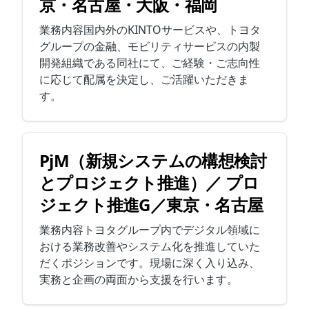
京・名古屋・大阪・福岡
業務内容国内外のKINTOサービスや、トヨタ
グループの金融、モビリティサービスの内製
開発組織である同社にて、ご経験・ご志向性
に応じて配属を決定し、ご活躍いただきま
す。
PjM（新規システムの構想検討
とプロジェクト推進）／ プロ
ジェクト推進G／東京・名古屋
業務内容トヨタグループ内でデジタル領域に
おける業務改善やシステム化を推進していた
だくポジションです。現場に深く入り込み、
実務と企画の両面から支援を行います。