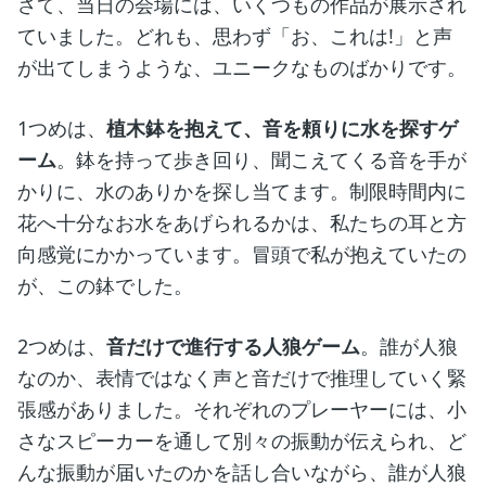
さて、当日の会場には、いくつもの作品が展示され
ていました。どれも、思わず「お、これは!」と声
が出てしまうような、ユニークなものばかりです。
1つめは、
植木鉢を抱えて、音を頼りに水を探すゲ
ーム
。鉢を持って歩き回り、聞こえてくる音を手が
かりに、水のありかを探し当てます。制限時間内に
花へ十分なお水をあげられるかは、私たちの耳と方
向感覚にかかっています。冒頭で私が抱えていたの
が、この鉢でした。
2つめは、
音だけで進行する人狼ゲーム
。誰が人狼
なのか、表情ではなく声と音だけで推理していく緊
張感がありました。それぞれのプレーヤーには、小
さなスピーカーを通して別々の振動が伝えられ、ど
んな振動が届いたのかを話し合いながら、誰が人狼