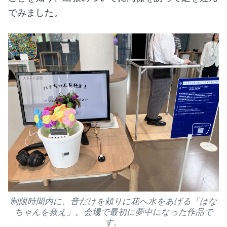
でみました。
制限時間内に、音だけを頼りに花へ水をあげる「はな
ちゃんを救え」。会場で最初に夢中になった作品で
す。