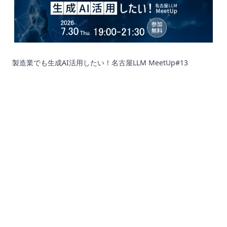
製造業でも生成AI活用したい！名古屋LLM MeetUp#13
Corporation
Recruit