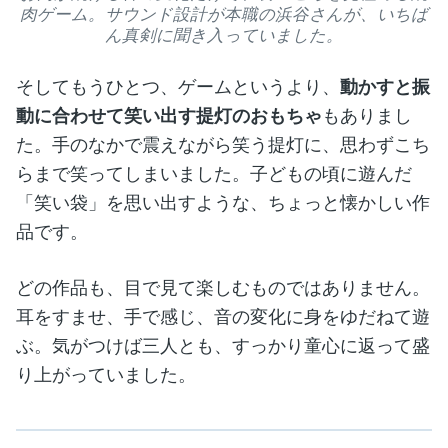
肉ゲーム。サウンド設計が本職の浜谷さんが、いちば
ん真剣に聞き入っていました。
そしてもうひとつ、ゲームというより、
動かすと振
動に合わせて笑い出す提灯のおもちゃ
もありまし
た。手のなかで震えながら笑う提灯に、思わずこち
らまで笑ってしまいました。子どもの頃に遊んだ
「笑い袋」を思い出すような、ちょっと懐かしい作
品です。
どの作品も、目で見て楽しむものではありません。
耳をすませ、手で感じ、音の変化に身をゆだねて遊
ぶ。気がつけば三人とも、すっかり童心に返って盛
り上がっていました。