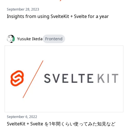
September 28, 2023
Insights from using SvelteKit + Svelte for a year
Yusuke Ikeda
Frontend
September 6, 2022
SvelteKit + Svelte を1年間くらい使ってみた知見など