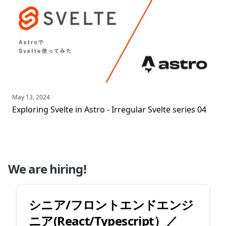
May 13, 2024
Exploring Svelte in Astro - Irregular Svelte series 04
We are hiring!
シニア/フロントエンドエンジ
ニア(React/Typescript）／