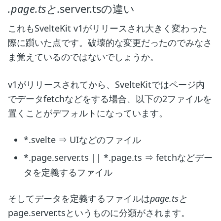
.page.tsと
.server.tsの違い
これもSvelteKit v1がリリースされ大きく変わった
際に躓いた点です。破壊的な変更だったのでみなさ
ま覚えているのではないでしょうか。
v1がリリースされてから、SvelteKitではページ内
でデータfetchなどをする場合、以下の2ファイルを
置くことがデフォルトになっています。
*.svelte ⇒ UIなどのファイル
*.page.server.ts || *.page.ts ⇒ fetchなどデー
タを定義するファイル
そしてデータを定義するファイルは
page.tsと
page.server.tsというものに分類がされます。