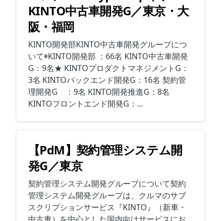
KINTO中古車開発G／東京・大
阪・福岡
KINTO開発部KINTO中古車開発グループにつ
いて◉KINTO開発部 ：66名 KINTO中古車開発
G：9名★ KINTOプロダクトマネジメントG：
3名 KINTOバックエンド開発G：16名 契約管
理開発G ：9名 KINTO開発推進G：8名
KINTOフロントエンド開発G：...
【PdM】契約管理システム開
発G／東京
契約管理システム開発グループについて契約
管理システム開発グループは、クルマのサブ
スクリプションサービス『KINTO』（新車・
中古車）を中心とした国内向けサービスにお