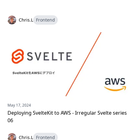
Chris.L
Frontend
May 17, 2024
Deploying SvelteKit to AWS - Irregular Svelte series
06
Chris.L
Frontend