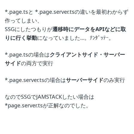
*.page.tsと *.page.server.tsの違いを最初わからず
作ってしまい、
SSGにしたつもりが
遷移時にデータをAPIなどに取
りに行く挙動
になっていました…。ﾅﾝﾀﾞｯﾃｰ。
*.page.tsの場合は
クライアントサイド・サーバー
サイド
の両方で実行
*.page.server.tsの場合は
サーバーサイド
のみ実行
なのでSSGでJAMSTACKしたい場合は
*page.server.tsが正解なのでした。