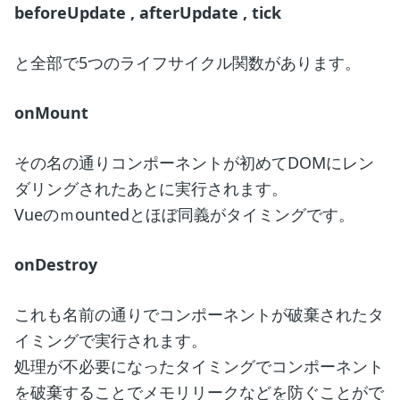
beforeUpdate , afterUpdate , tick
と全部で5つのライフサイクル関数があります。
onMount
その名の通りコンポーネントが初めてDOMにレン
ダリングされたあとに実行されます。
Vueのｍountedとほぼ同義がタイミングです。
onDestroy
これも名前の通りでコンポーネントが破棄されたタ
イミングで実行されます。
処理が不必要になったタイミングでコンポーネント
を破棄することでメモリリークなどを防ぐことがで