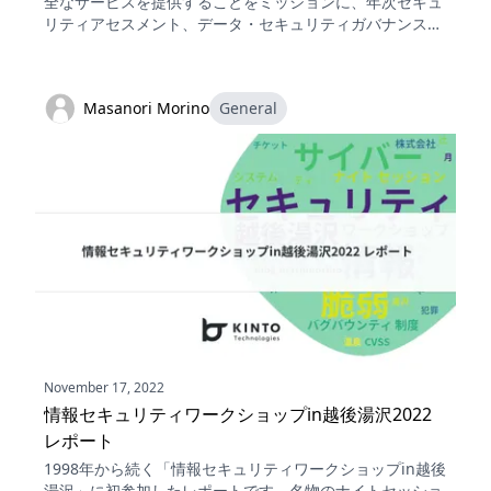
全なサービスを提供することをミッションに、年次セキュ
リティアセスメント、データ・セキュリティガバナンス体
制の構築、情報セキュリティ教育、SOC業務、脆弱性情報
収集と診断に取り組む5名体制のチームについて語りま
す。
Masanori Morino
General
November 17, 2022
情報セキュリティワークショップin越後湯沢2022
レポート
1998年から続く「情報セキュリティワークショップin越後
湯沢」に初参加したレポートです。名物のナイトセッショ