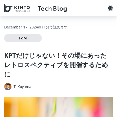
本文へスキップ / Skip to main content
December 17, 2024
約11分で読めます
PdM
KPTだけじゃない！その場にあった
レトロスペクティブを開催するため
に
T. Koyama