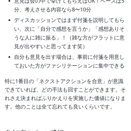
意見は会の中で挙げてもらえばOK！ベースは5
分、考えさせる内容なら8〜10分
ディスカッションではまず付箋を説明してもら
い、次に「自分で感想を言うか」「感想ありそ
うな人に雑に振る」！（雑な方がフラットに意
見が出やすいと思ってます笑）
自分も意見を出す場合は、事前に付箋を用意し
ておいた方がファシリテーションに集中できる
特に1番目の「ネクストアクションを合意」が意識
できていれば、どの手法も回すことができます。そ
れさえ決まればふりかえりを実施した価値になりま
す。他のことは全て忘れても良いくらいです。