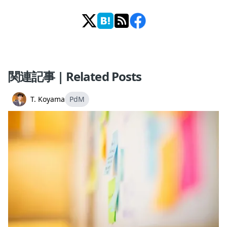
関連記事 | Related Posts
T. Koyama
PdM