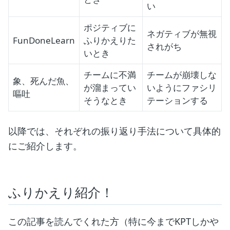
い
ポジティブに
ネガティブが無視
FunDoneLearn
ふりかえりた
されがち
いとき
チームに不満
チームが崩壊しな
象、死んだ魚、
が溜まってい
いようにファシリ
嘔吐
そうなとき
テーションする
以降では、それぞれの振り返り手法について具体的
にご紹介します。
ふりかえり紹介！
この記事を読んでくれた方（特に今までKPTしかや