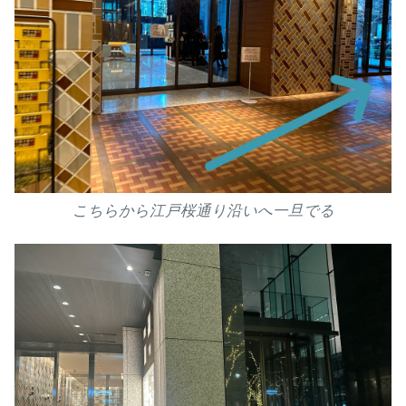
こちらから江戸桜通り沿いへ一旦でる