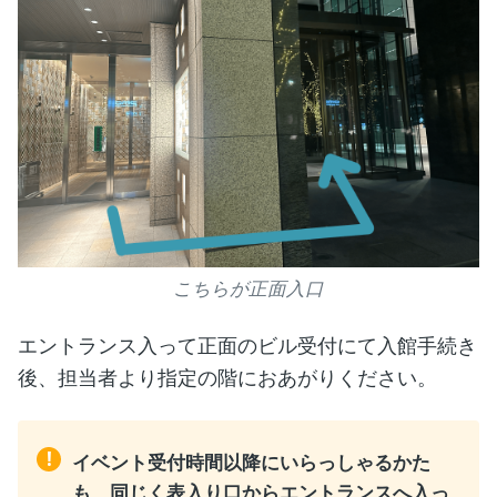
こちらが正面入口
エントランス入って正面のビル受付にて入館手続き
後、担当者より指定の階におあがりください。
!
イベント受付時間以降にいらっしゃるかた
も、同じく表入り口からエントランスへ入っ