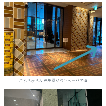
こちらから江戸桜通り沿いへ一旦でる