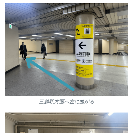
三越駅方面へ左に曲がる