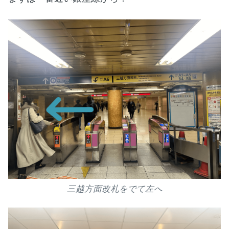
三越方面改札をでて左へ