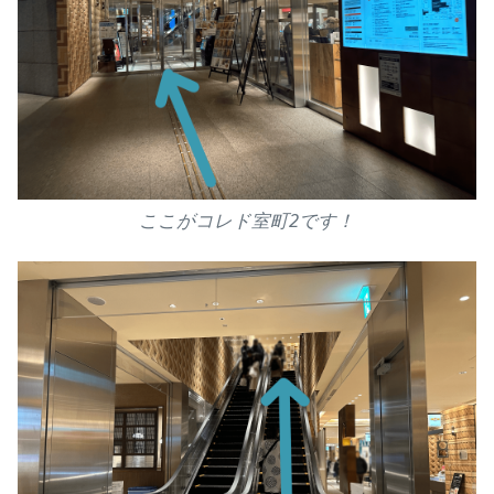
ここがコレド室町2です！