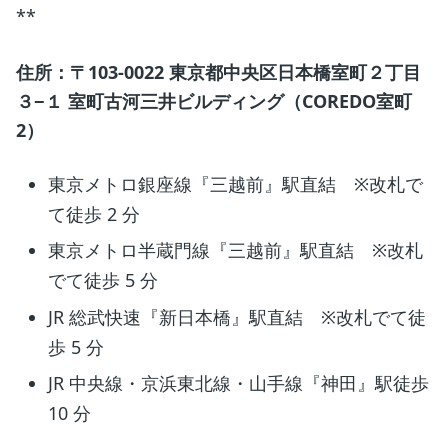
**
住所：〒103-0022 東京都中央区日本橋室町２丁目
３−１ 室町古河三井ビルディング（COREDO室町
2）
東京メトロ銀座線『三越前』駅直結 ※改札で
て徒歩 2 分
東京メトロ半蔵門線『三越前』駅直結 ※改札
でて徒歩 5 分
JR 総武快速『新日本橋』駅直結 ※改札でて徒
歩 5 分
JR 中央線・京浜東北線・山手線『神田』駅徒歩
10 分