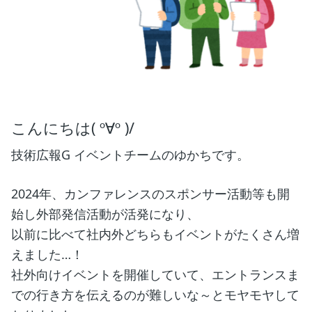
こんにちは( º∀º )/
技術広報G イベントチームのゆかちです。
2024年、カンファレンスのスポンサー活動等も開
始し外部発信活動が活発になり、
以前に比べて社内外どちらもイベントがたくさん増
えました…！
社外向けイベントを開催していて、エントランスま
での行き方を伝えるのが難しいな～とモヤモヤして