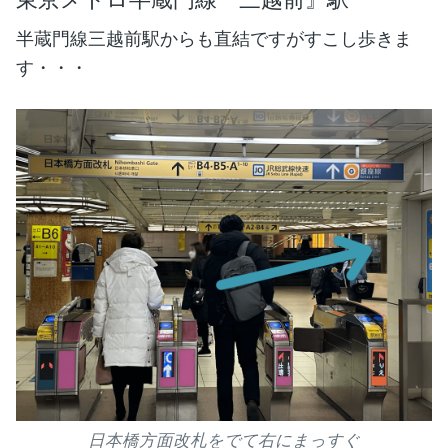
半蔵門線三越前駅からも直結ですがすこし歩きま
す・・・
日本橋方面改札をでて右にまっすぐ