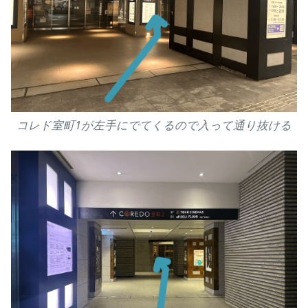
コレド室町1が左手にでてくるので入って通り抜ける