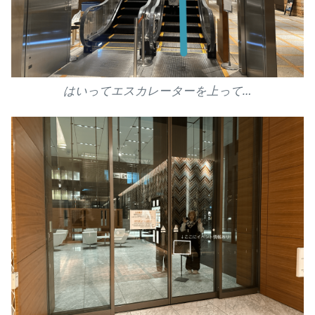
はいってエスカレーターを上って…