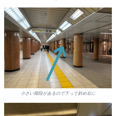
小さい階段があるので下って斜め右に