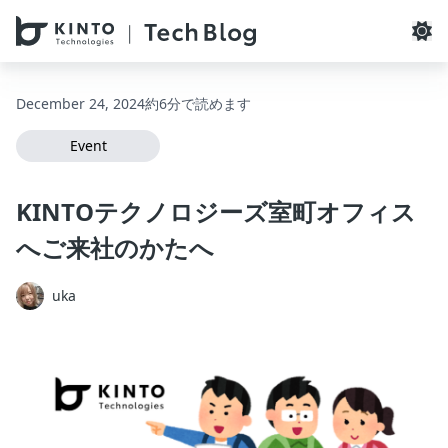
本文へスキップ / Skip to main content
December 24, 2024
約6分で読めます
Event
KINTOテクノロジーズ室町オフィス
へご来社のかたへ
uka