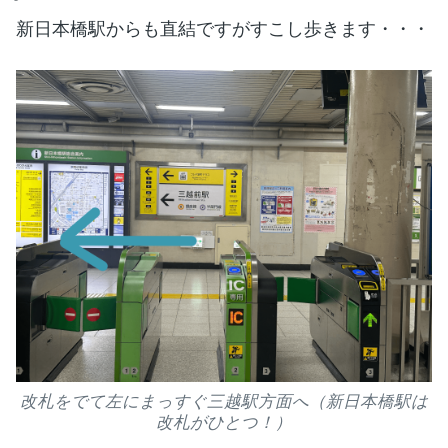
新日本橋駅からも直結ですがすこし歩きます・・・
改札をでて左にまっすぐ三越駅方面へ（新日本橋駅は
改札がひとつ！）