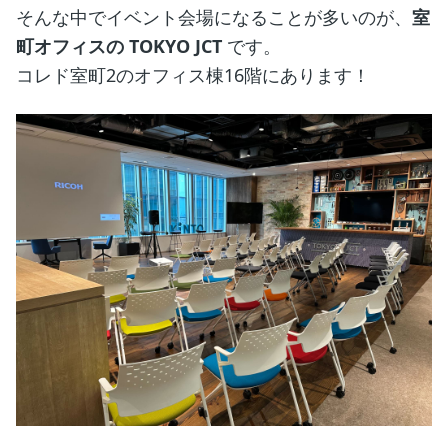
そんな中でイベント会場になることが多いのが、
室
町オフィスの TOKYO JCT
です。
コレド室町2のオフィス棟16階にあります！