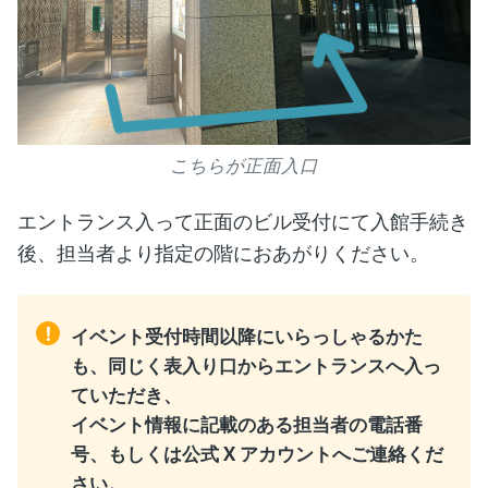
こちらが正面入口
エントランス入って正面のビル受付にて入館手続き
後、担当者より指定の階におあがりください。
!
イベント受付時間以降にいらっしゃるかた
も、同じく表入り口からエントランスへ入っ
ていただき、
イベント情報に記載のある担当者の電話番
号、もしくは公式 X アカウントへご連絡くだ
さい。