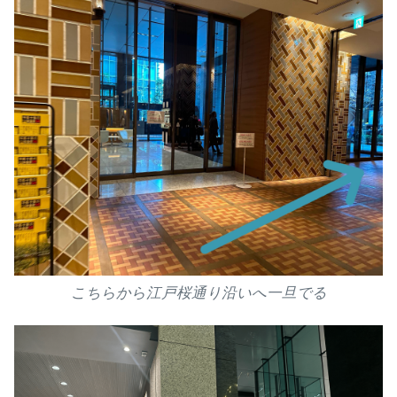
こちらから江戸桜通り沿いへ一旦でる