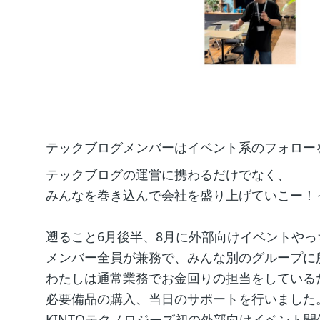
テックブログメンバーはイベント系のフォロー
テックブログの運営に携わるだけでなく、
みんなを巻き込んで会社を盛り上げていこー！ってチー
遡ること6月後半、8月に外部向けイベントやっち
メンバー全員が兼務で、みんな別のグループに
わたしは通常業務でお金回りの担当をしている
必要備品の購入、当日のサポートを行いました
KINTOテクノロジーズ初の外部向けイベント