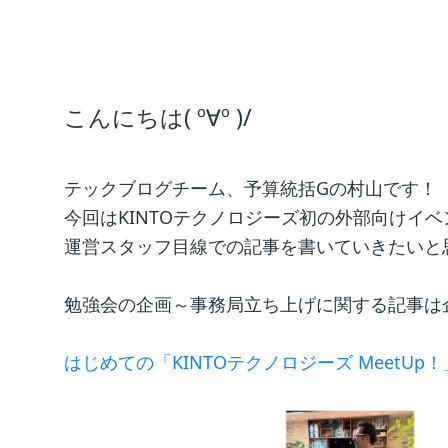
こんにちは( º∀º )/
テックブログチーム、予算統括Gの村山です！
今回はKINTOテクノロジーズ初の外部向けイベント
運営スタッフ目線での記事を書いていきたいと
勉強会の企画～事務局立ち上げに関する記事は
はじめての「KINTOテクノロジーズ MeetU