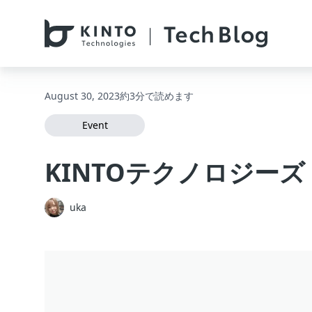
本文へスキップ / Skip to main content
August 30, 2023
約3分で読めます
Event
KINTOテクノロジーズ 
uka