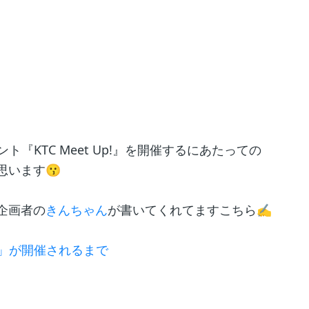
『KTC Meet Up!』を開催するにあたっての
思います😗
企画者の
きんちゃん
が書いてくれてますこちら✍️
p！」が開催されるまで