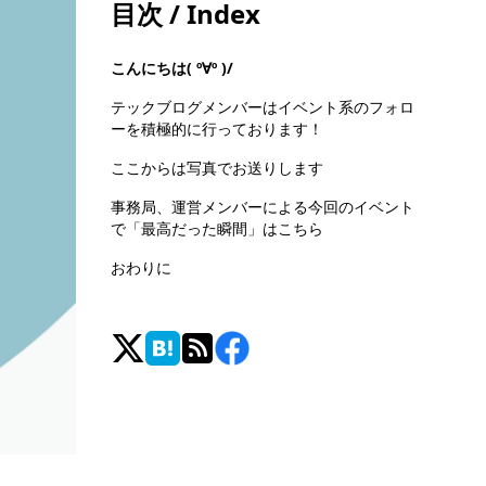
目次 / Index
こんにちは( º∀º )/
テックブログメンバーはイベント系のフォロ
ーを積極的に行っております！
ここからは写真でお送りします
事務局、運営メンバーによる今回のイベント
で「最高だった瞬間」はこちら
おわりに