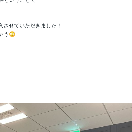
入させていただきました！
う😳